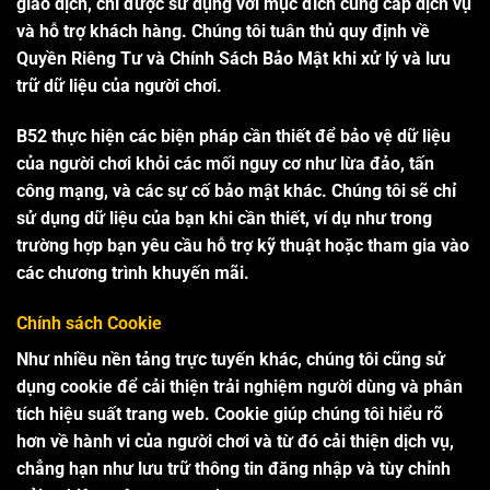
giao dịch, chỉ được sử dụng với mục đích cung cấp dịch vụ
và hỗ trợ khách hàng. Chúng tôi tuân thủ quy định về
Quyền Riêng Tư và Chính Sách Bảo Mật khi xử lý và lưu
trữ dữ liệu của người chơi.
B52 thực hiện các biện pháp cần thiết để bảo vệ dữ liệu
của người chơi khỏi các mối nguy cơ như lừa đảo, tấn
công mạng, và các sự cố bảo mật khác. Chúng tôi sẽ chỉ
sử dụng dữ liệu của bạn khi cần thiết, ví dụ như trong
trường hợp bạn yêu cầu hỗ trợ kỹ thuật hoặc tham gia vào
các chương trình khuyến mãi.
Chính sách Cookie
Như nhiều nền tảng trực tuyến khác, chúng tôi cũng sử
dụng cookie để cải thiện trải nghiệm người dùng và phân
tích hiệu suất trang web. Cookie giúp chúng tôi hiểu rõ
hơn về hành vi của người chơi và từ đó cải thiện dịch vụ,
chẳng hạn như lưu trữ thông tin đăng nhập và tùy chỉnh