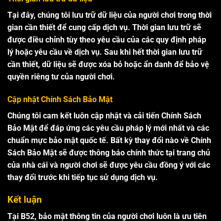
Tại đây, chúng tôi lưu trữ dữ liệu của người chơi trong thời
gian cần thiết để cung cấp dịch vụ. Thời gian lưu trữ sẽ
được điều chỉnh tùy theo yêu cầu của các quy định pháp
lý hoặc yêu cầu về dịch vụ. Sau khi hết thời gian lưu trữ
cần thiết, dữ liệu sẽ được xóa bỏ hoặc ẩn danh để bảo vệ
quyền riêng tư của người chơi.
Cập nhật Chính Sách Bảo Mật
Chúng tôi cam kết luôn cập nhật và cải tiến Chính Sách
Bảo Mật để đáp ứng các yêu cầu pháp lý mới nhất và các
chuẩn mực bảo mật quốc tế. Bất kỳ thay đổi nào về Chính
Sách Bảo Mật sẽ được thông báo chính thức tại trang chủ
của nhà cái và người chơi sẽ được yêu cầu đồng ý với các
thay đổi trước khi tiếp tục sử dụng dịch vụ.
Kết luận
Tại B52, bảo mật thông tin của người chơi luôn là ưu tiên