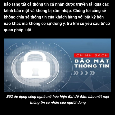
bảo rằng tất cả thông tin cá nhân được truyền tải qua các
kênh bảo mật và không bị xâm nhập. Chúng tôi cũng sẽ
không chia sẻ thông tin của khách hàng với bất kỳ bên
nào khác mà không có sự đồng ý, trừ khi có yêu cầu từ cơ
quan pháp luật.
B52 áp dụng công nghệ mã hóa hiện đại để đảm bảo mật mọi
thông tin cá nhân của người dùng