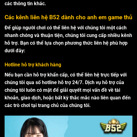
các thông tin khác.
Các kênh liên hệ B52 dành cho anh em game thủ
Để giúp người chơi có thể liên hệ với chúng tôi một cách
nhanh chóng và thuận tiện, chúng tôi cung cấp nhiều kênh
hỗ trợ. Bạn có thể lựa chọn phương thức liên hệ phù hợp
dưới đây:
Hotline hỗ trợ khách hàng
Nếu bạn cần hỗ trợ khẩn cấp, có thể liên hệ trực tiếp với
chúng tôi qua số hotline hỗ trợ 24/7. Dịch vụ hỗ trợ của
chúng tôi luôn có mặt để giải quyết mọi vấn đề về tài
khoản, giao dịch, hoặc bất kỳ thắc mắc nào liên quan đến
các trò chơi tại trang chủ của chúng tôi.