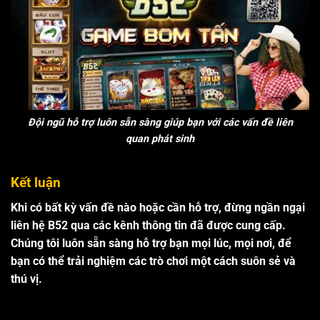
Đội ngũ hỗ trợ luôn sẵn sàng giúp bạn với các vấn đề liên
quan phát sinh
Kết luận
Khi có bất kỳ vấn đề nào hoặc cần hỗ trợ, đừng ngần ngại
liên hệ B52 qua các kênh thông tin đã được cung cấp.
Chúng tôi luôn sẵn sàng hỗ trợ bạn mọi lúc, mọi nơi, để
bạn có thể trải nghiệm các trò chơi một cách suôn sẻ và
thú vị.