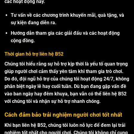
các hoạt động này.
Tư vấn về các chương trình khuyến mãi, quà tặng, và
sự kiện đang diễn ra.
Hướng dẫn tham gia các giải đấu và các hoạt động
cộng đồng.
Thời gian hỗ trợ liên hệ B52
Chúng tôi hiểu rằng sự hỗ trợ kịp thời là yếu tố quan trọng
giúp người chơi cảm thấy yên tâm khi tham gia trò chơi.
Do đó, đội ngũ hỗ trợ của chúng tôi hoạt động 24/7, không
phân biệt ngày lễ hay cuối tuần. Dù bạn đang gặp vấn đề
vào ban ngày hay đêm khuya, bạn vẫn có thể liên hệ B52
với chúng tôi và nhận sự hỗ trợ nhanh chóng.
Cách đảm bảo trải nghiệm người chơi tốt nhất
Khi bạn liên hệ B52, chúng tôi luôn nỗ lực để đem lại trải
nghiệm tốt nhất cho người chơi. Chúng tôi không chỉ cung